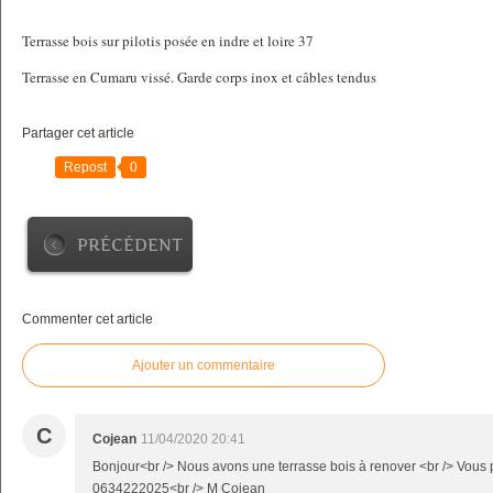
Terrasse bois sur pilotis posée en indre et loire 37
Terrasse en Cumaru vissé. Garde corps inox et câbles tendus
Partager cet article
Repost
0
PRÉCÉDENT
Commenter cet article
Ajouter un commentaire
C
Cojean
11/04/2020 20:41
Bonjour<br /> Nous avons une terrasse bois à renover <br /> Vous
0634222025<br /> M Cojean