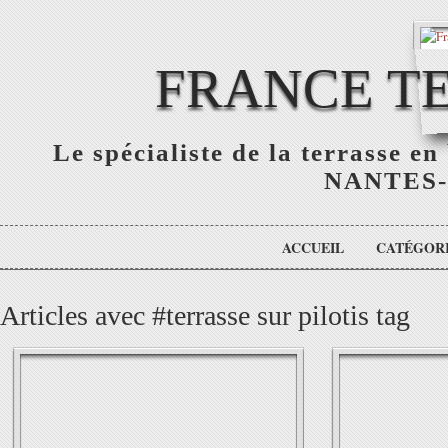
FRANCE TE
Le spécialiste de la terrasse e
NANTES-
ACCUEIL
CATÉGOR
Articles avec #terrasse sur pilotis tag