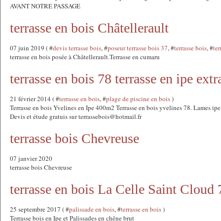
AVANT NOTRE PASSAGE
terrasse en bois Châtellerault
07 juin 2019 ( #
devis terrasse bois
, #
poseur terrasse bois 37
, #
terrasse bois
, #
ter
terrasse en bois posée à Châtellerault.Terrasse en cumaru
terrasse en bois 78 terrasse en ipe extr
21 février 2014 ( #
terrasse en bois
, #
plage de piscine en bois
)
Terrasse en bois Yvelines en Ipe 400m2 Terrasse en bois yvelines 78. Lames ipe
Devis et étude gratuis sur terrassebois@hotmail.fr
terrasse bois Chevreuse
07 janvier 2020
terrasse bois Chevreuse
terrasse en bois La Celle Saint Cloud 
25 septembre 2017 ( #
palissade en bois
, #
terrasse en bois
)
Terrasse bois en Ipe et Palissades en chêne brut