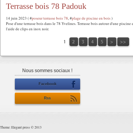
Terrasse bois 78 Padouk
14 juin 2023 ( #
poseur terrasse bois 78
, #
plage de piscine en bois
)
Pose d'une terrasse bois dans le 78 Yvelines. Terrasse bois autour d'une pisci
l'aide de clips en inox noir.
1
2
3
4
5
>
>>
Nous sommes sociaux !
Facebook
Rss
Theme: Elegant press © 2013