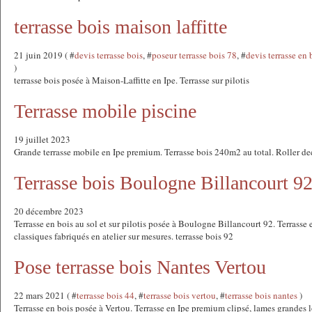
terrasse bois maison laffitte
21 juin 2019 ( #
devis terrasse bois
, #
poseur terrasse bois 78
, #
devis terrasse en 
)
terrasse bois posée à Maison-Laffitte en Ipe. Terrasse sur pilotis
Terrasse mobile piscine
19 juillet 2023
Grande terrasse mobile en Ipe premium. Terrasse bois 240m2 au total. Roller de
Terrasse bois Boulogne Billancourt 9
20 décembre 2023
Terrasse en bois au sol et sur pilotis posée à Boulogne Billancourt 92. Terrasse
classiques fabriqués en atelier sur mesures. terrasse bois 92
Pose terrasse bois Nantes Vertou
22 mars 2021 ( #
terrasse bois 44
, #
terrasse bois vertou
, #
terrasse bois nantes
)
Terrasse en bois posée à Vertou. Terrasse en Ipe premium clipsé, lames grandes