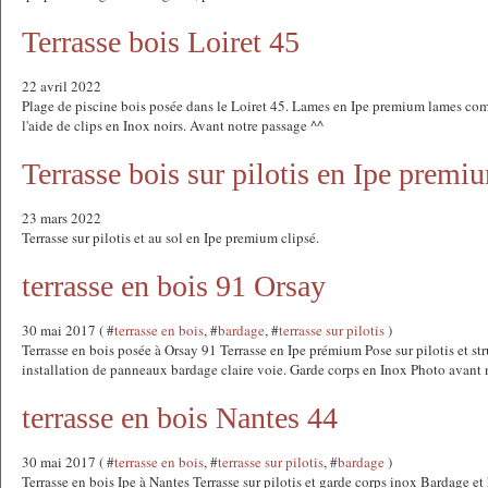
Terrasse bois Loiret 45
22 avril 2022
Plage de piscine bois posée dans le Loiret 45. Lames en Ipe premium lames com
l'aide de clips en Inox noirs. Avant notre passage ^^
Terrasse bois sur pilotis en Ipe premiu
23 mars 2022
Terrasse sur pilotis et au sol en Ipe premium clipsé.
terrasse en bois 91 Orsay
30 mai 2017 ( #
terrasse en bois
, #
bardage
, #
terrasse sur pilotis
)
Terrasse en bois posée à Orsay 91 Terrasse en Ipe prémium Pose sur pilotis et str
installation de panneaux bardage claire voie. Garde corps en Inox Photo avant 
terrasse en bois Nantes 44
30 mai 2017 ( #
terrasse en bois
, #
terrasse sur pilotis
, #
bardage
)
Terrasse en bois Ipe à Nantes Terrasse sur pilotis et garde corps inox Bardage 