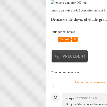
terrasse en bois posée à Amboise indre et 
Demande de devis et étude gratu
Partager cet article
Repost
0
PRÉCÉDENT
Commenter cet article
Ajouter un commentaire
M
magot
01/03/2014 12:06
Bonjour !<br /> Je souhaiterais