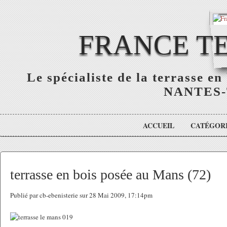
FRANCE TE
Le spécialiste de la terrasse e
NANTES-
ACCUEIL
CATÉGOR
terrasse en bois posée au Mans (72)
Publié par cb-ebenisterie sur 28 Mai 2009, 17:14pm